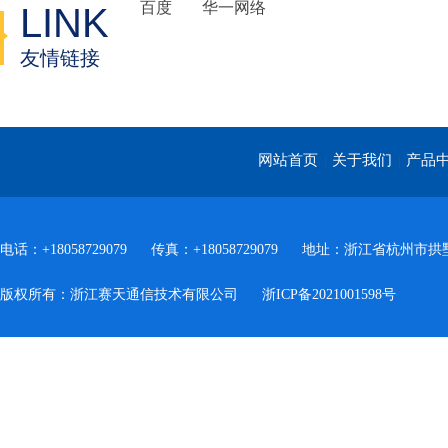
百度
华一网络
LINK
友情链接
网站首页
关于我们
产品
|
|
电话：+18058729079
传真：+18058729079
地址：浙江省杭州市拱墅
版权所有：浙江赛天通信技术有限公司
浙ICP备2021001598号