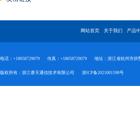
网站首页
关于我们
产品
|
|
电话：+18058729079
传真：+18058729079
地址：浙江省杭州市拱墅
版权所有：浙江赛天通信技术有限公司
浙ICP备2021001598号