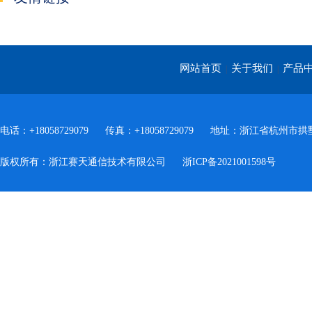
网站首页
关于我们
产品
|
|
电话：+18058729079
传真：+18058729079
地址：浙江省杭州市拱墅
版权所有：浙江赛天通信技术有限公司
浙ICP备2021001598号