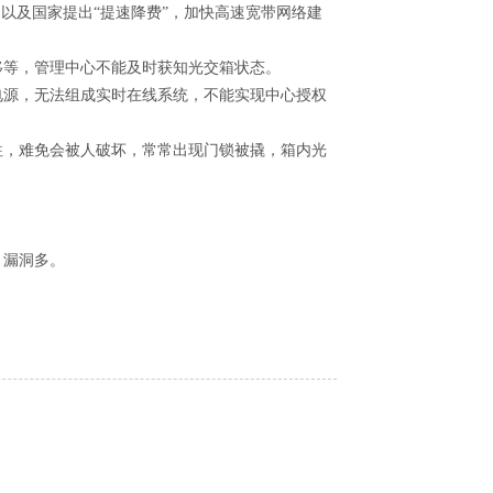
以及国家提出“提速降费”，加快高速宽带网络建
移等，管理中心不能及时获知光交箱状态。
电源，无法组成实时在线系统，不能实现中心授权
往，难免会被人破坏，常常出现门锁被撬，箱内光
，漏洞多。
。