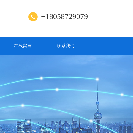
+18058729079
在线留言
联系我们