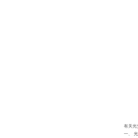
有关光
一、 