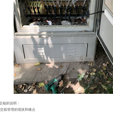
交箱的说明：
光交箱管理的现状和痛点