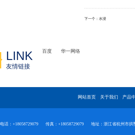
下一个：水浸
百度
华一网络
LINK
友情链接
网站首页
关于我们
产品
|
|
电话：+18058729079
传真：+18058729079
地址：浙江省杭州市拱墅