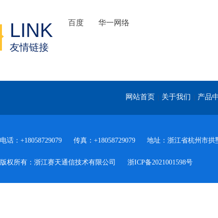
百度
华一网络
LINK
友情链接
网站首页
关于我们
产品
|
|
电话：+18058729079
传真：+18058729079
地址：浙江省杭州市拱墅
版权所有：浙江赛天通信技术有限公司
浙ICP备2021001598号